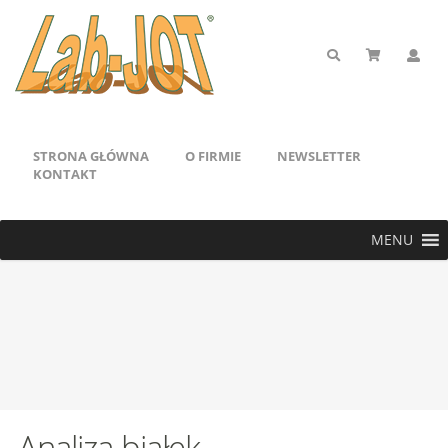
STRONA GŁÓWNA
O FIRMIE
NEWSLETTER
KONTAKT
MENU
Analiza białek