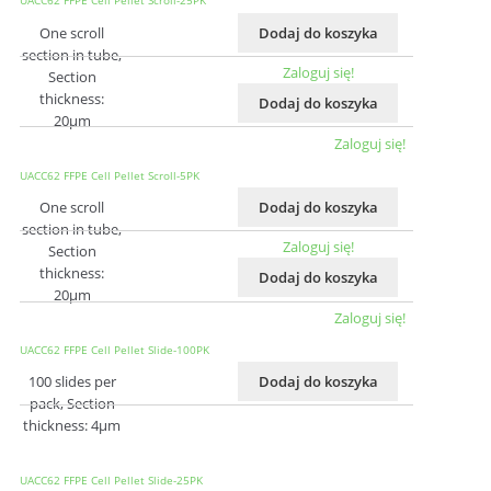
UACC62 FFPE Cell Pellet Scroll-25PK
One scroll
Dodaj do koszyka
section in tube,
Zaloguj się!
Section
thickness:
Dodaj do koszyka
20μm
Zaloguj się!
UACC62 FFPE Cell Pellet Scroll-5PK
One scroll
Dodaj do koszyka
section in tube,
Zaloguj się!
Section
thickness:
Dodaj do koszyka
20μm
Zaloguj się!
UACC62 FFPE Cell Pellet Slide-100PK
100 slides per
Dodaj do koszyka
pack, Section
thickness: 4μm
UACC62 FFPE Cell Pellet Slide-25PK