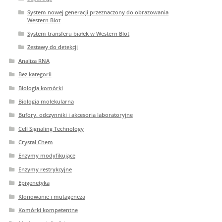
System nowej generacji przeznaczony do obrazowania
Western Blot
System transferu białek w Western Blot
Zestawy do detekcji
Analiza RNA
Bez kategorii
Biologia komórki
Biologia molekularna
Bufory. odczynniki i akcesoria laboratoryjne
Cell Signaling Technology
Crystal Chem
Enzymy modyfikujące
Enzymy restrykcyjne
Epigenetyka
Klonowanie i mutageneza
Komórki kompetentne