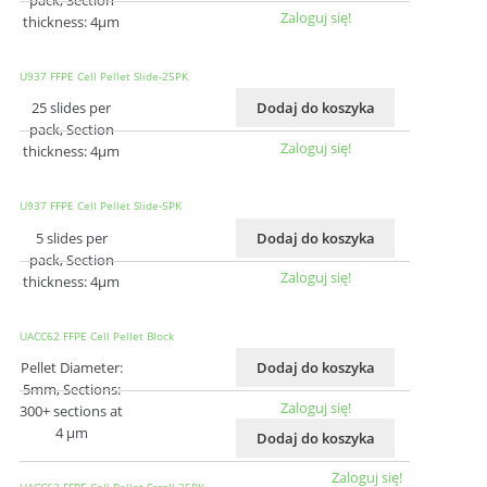
Zaloguj się!
thickness: 4μm
U937 FFPE Cell Pellet Slide-25PK
25 slides per
Dodaj do koszyka
pack, Section
Zaloguj się!
thickness: 4μm
U937 FFPE Cell Pellet Slide-5PK
5 slides per
Dodaj do koszyka
pack, Section
Zaloguj się!
thickness: 4μm
UACC62 FFPE Cell Pellet Block
Pellet Diameter:
Dodaj do koszyka
5mm, Sections:
Zaloguj się!
300+ sections at
4 µm
Dodaj do koszyka
Zaloguj się!