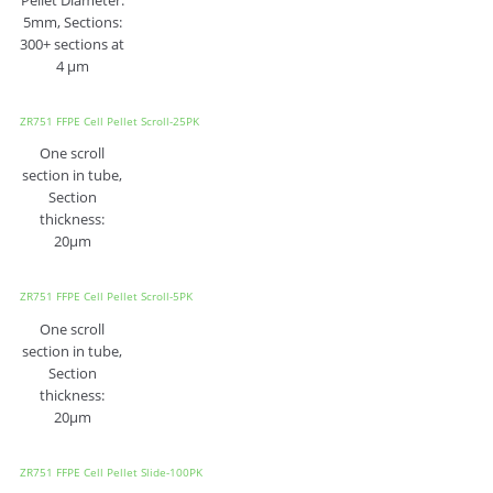
5mm, Sections:
300+ sections at
4 µm
ZR751 FFPE Cell Pellet Scroll-25PK
One scroll
section in tube,
Section
thickness:
20μm
ZR751 FFPE Cell Pellet Scroll-5PK
One scroll
section in tube,
Section
thickness:
20μm
ZR751 FFPE Cell Pellet Slide-100PK