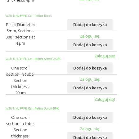
WSU-NHL FFPE Cell Pellet Block
Pellet Diameter:
Dodaj do koszyka
5mm, Sections:
Zaloguj się!
300+ sections at
4 µm
Dodaj do koszyka
Zaloguj się!
WSU-NHL FFPE Cell Pellet Scroll-25PK
One scroll
Dodaj do koszyka
section in tube,
Zaloguj się!
Section
thickness:
Dodaj do koszyka
20μm
Zaloguj się!
WSU-NHL FFPE Cell Pellet Scroll-5PK
One scroll
Dodaj do koszyka
section in tube,
Zaloguj się!
Section
thickness:
Dodaj do koszyka