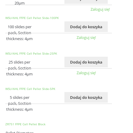
20μm
Zaloguj się!
WSU-NHL FFPE Cell Pellet Slide-100PK
100 slides per
Dodaj do koszyka
pack, Section
Zaloguj się!
thickness: 4μm
WSU-NHL FFPE Cell Pellet Slide-25PK
25 slides per
Dodaj do koszyka
pack, Section
Zaloguj się!
thickness: 4μm
WSU-NHL FFPE Cell Pellet Slide-5PK
5 slides per
Dodaj do koszyka
pack, Section
thickness: 4μm
ZR751 FFPE Cell Pellet Block
Pellet Diameter: