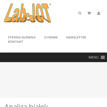
STRONA GŁÓWNA
O FIRMIE
NEWSLETTER
KONTAKT
MENU
Analiza białek