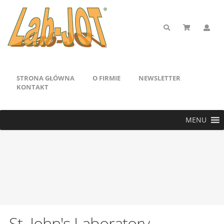
STRONA GŁÓWNA
O FIRMIE
NEWSLETTER
KONTAKT
MENU
St. John's Laboratory