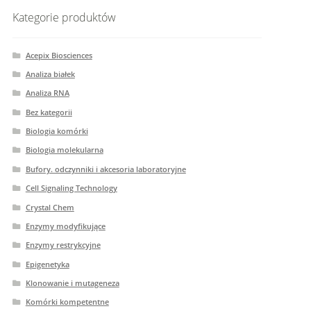
Kategorie produktów
Acepix Biosciences
Analiza białek
Analiza RNA
Bez kategorii
Biologia komórki
Biologia molekularna
Bufory. odczynniki i akcesoria laboratoryjne
Cell Signaling Technology
Crystal Chem
Enzymy modyfikujące
Enzymy restrykcyjne
Epigenetyka
Klonowanie i mutageneza
Komórki kompetentne