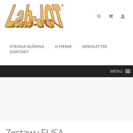
STRONA GŁÓWNA
O FIRMIE
NEWSLETTER
KONTAKT
MENU
Zestawy ELISA