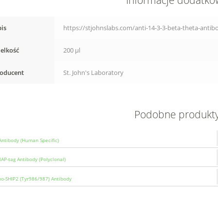
Informacje dodatk
is
https://stjohnslabs.com/anti-14-3-3-beta-theta-antib
elkość
200 µl
oducent
St. John's Laboratory
Podobne produkt
Antibody (Human Specific)
NAP-tag Antibody (Polyclonal)
o-SHIP2 (Tyr986/987) Antibody