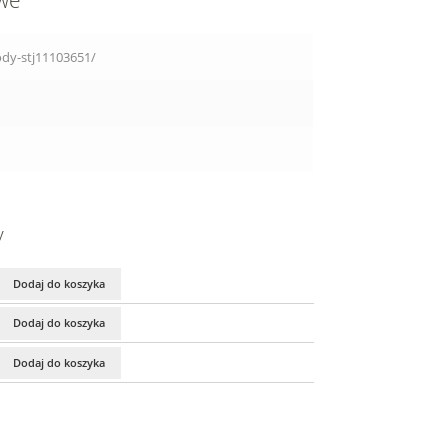
owe
ody-stj11103651/
y
Dodaj do koszyka
Dodaj do koszyka
Dodaj do koszyka