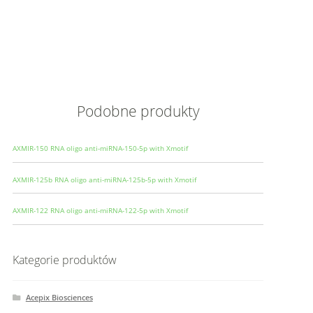
Wielkoś
Produce
Podobne produkty
AXMIR-150 RNA oligo anti-miRNA-150-5p with Xmotif
AXMIR-125b RNA oligo anti-miRNA-125b-5p with Xmotif
AXMIR-122 RNA oligo anti-miRNA-122-5p with Xmotif
Kategorie produktów
Acepix Biosciences