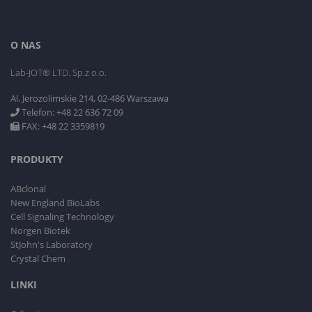
O NAS
Lab-JOT® LTD. Sp.z o.o.
Al. Jerozolimskie 214, 02-486 Warszawa
Telefon: +48 22 636 72 09
FAX: +48 22 3359819
PRODUKTY
ABclonal
New England BioLabs
Cell Signaling Technology
Norgen Biotek
StJohn's Laboratory
Crystal Chem
LINKI