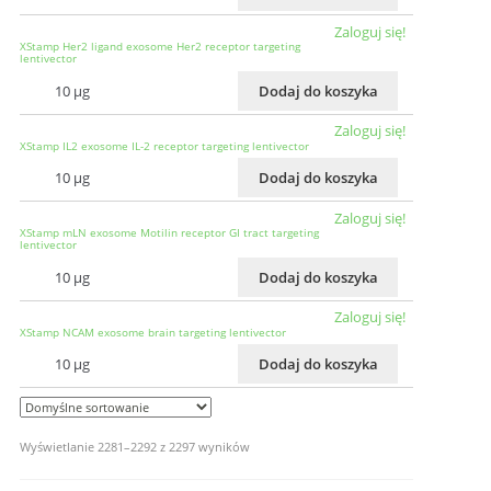
Zaloguj się!
XStamp Her2 ligand exosome Her2 receptor targeting
lentivector
10 µg
Dodaj do koszyka
Zaloguj się!
XStamp IL2 exosome IL-2 receptor targeting lentivector
10 µg
Dodaj do koszyka
Zaloguj się!
XStamp mLN exosome Motilin receptor GI tract targeting
lentivector
10 µg
Dodaj do koszyka
Zaloguj się!
XStamp NCAM exosome brain targeting lentivector
10 µg
Dodaj do koszyka
Wyświetlanie 2281–2292 z 2297 wyników