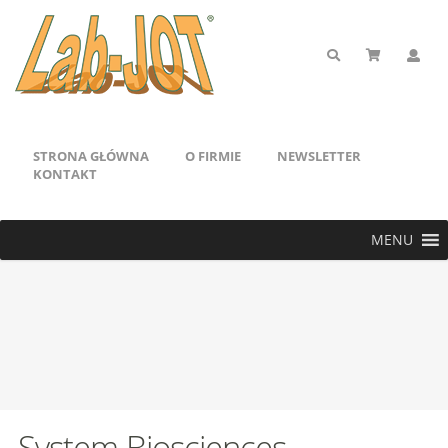
STRONA GŁÓWNA
O FIRMIE
NEWSLETTER
KONTAKT
MENU
System Biosciences