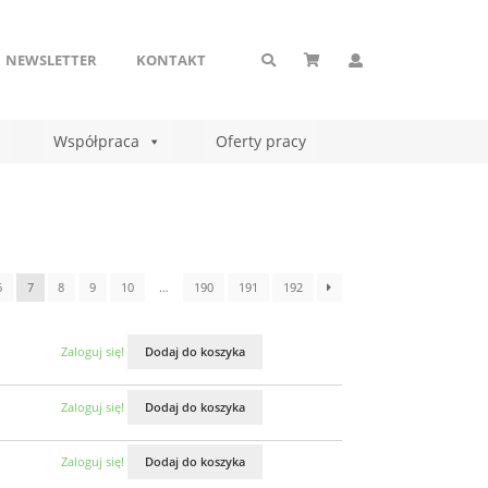
NEWSLETTER
KONTAKT
Współpraca
Oferty pracy
6
7
8
9
10
…
190
191
192
Zaloguj się!
Dodaj do koszyka
Zaloguj się!
Dodaj do koszyka
Zaloguj się!
Dodaj do koszyka