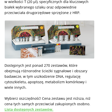
w wielkości T (20 μl), specyficznych dla kluczowych
białek wybranego szlaku oraz odpowiednie
przeciwciała drugorzędowe sprzężone z HRP.
Dostępnych jest ponad 270 zestawów, które
obejmują różnorodne ścieżki sygnałowe i obszary
badawcze, w tym uszkodzenie DNA, regulację
cytoszkieletu, apoptozę, metabolizm komórkowy i
wiele innych.
Wybierz oszczędność! Cena zestawu jest niższa, niż
cena tych samych przeciwciał zakupionych osobno.
Lista dostępnych zestawów.