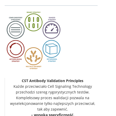
CST Antibody Validation Principles
Każde przeciwciało Cell Signaling Technology
przechodzi szereg rygorystycznych testów.
Kompleksowy proces walidacji pozwala na
wyselekcjonowanie tylko najlepszych przeciwciał,
tak aby zapewnić.
– wysoką specyficzność,