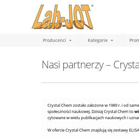
Producenci
Kategorie
Prom
Nasi partnerzy – Crys
Crystal Chem zostało założone w 1989 r. i od same
społeczności naukowej. Dzisiaj Crystal Chem to
wi
cytowane w wielu publikacjach naukowych i uzna
W ofercie Crystal Chem znajdują się zestawy ELISA