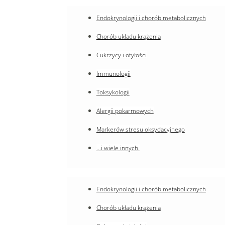
Endokrynologii i chorób metabolicznych
Chorób układu krążenia
Cukrzycy i otyłości
Immunologii
Toksykologii
Alergii pokarmowych
Markerów stresu oksydacyjnego
…i wiele innych.
Endokrynologii i chorób metabolicznych
Chorób układu krążenia