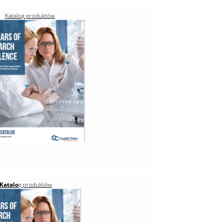
Katalo
g
produktów
Katalo
g
produktów