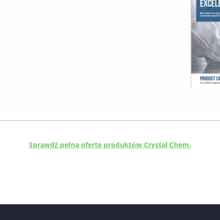
Sprawdź pełną ofertę produktów Crystal Chem.