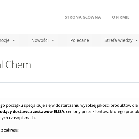
STRONA GŁÓWNA
O FIRMIE
ocje
Nowości
Polecane
Strefa wiedzy
tal Chem
go początku specjalizuje się w dostarczaniu wysokiej jakości produktów dla
odący dostawca zestawów ELISA
, ceniony przez klientów, którego produk
nych czasopismach.
 z zakresu: