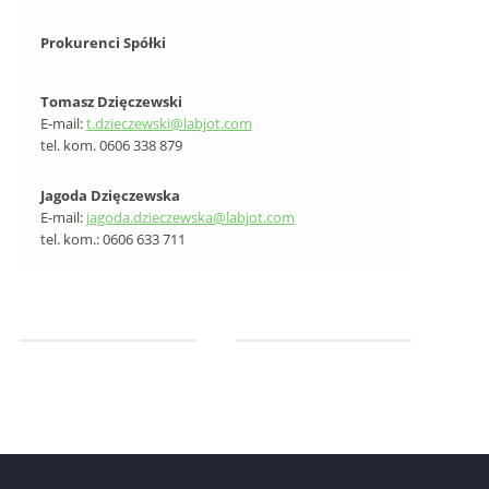
Prokurenci Spółki
Tomasz Dzięczewski
E-mail:
t.dzieczewski@labjot.com
tel. kom. 0606 338 879
Jagoda Dzięczewska
E-mail:
jagoda.dzieczewska@labjot.com
tel. kom.: 0606 633 711