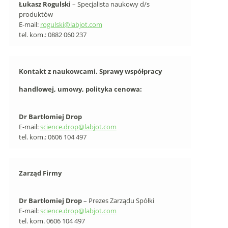
Łukasz Rogulski
– Specjalista naukowy d/s
produktów
E-mail:
rogulski@labjot.com
tel. kom.: 0882 060 237
Kontakt z naukowcami. Sprawy współpracy
handlowej, umowy, polityka cenowa:
Dr Bartłomiej Drop
E-mail:
science.drop@labjot.com
tel. kom.: 0606 104 497
Zarząd Firmy
Dr Bartłomiej Drop
– Prezes Zarządu Spółki
E-mail:
science.drop@labjot.com
tel. kom. 0606 104 497