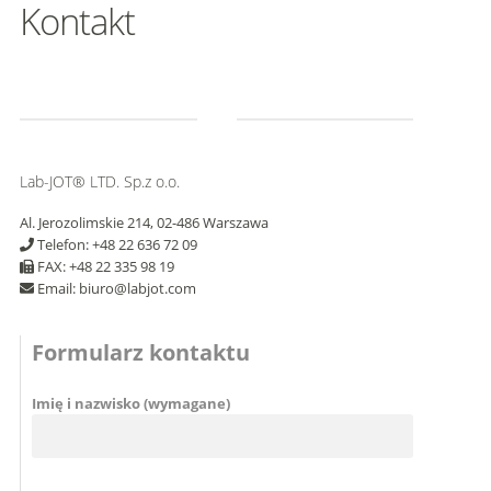
Kontakt
Lab-JOT® LTD. Sp.z o.o.
Al. Jerozolimskie 214, 02-486 Warszawa
Telefon: +48 22 636 72 09
FAX: +48 22 335 98 19
Email: biuro@labjot.com
Formularz kontaktu
Imię i nazwisko (wymagane)