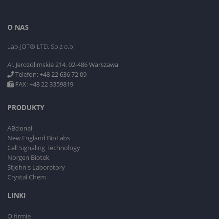
O NAS
Lab-JOT® LTD. Sp.z o.o.
Al. Jerozolimskie 214, 02-486 Warszawa
Telefon: +48 22 636 72 09
FAX: +48 22 3359819
PRODUKTY
ABclonal
New England BioLabs
Cell Signaling Technology
Norgen Biotek
StJohn's Laboratory
Crystal Chem
LINKI
O firmie