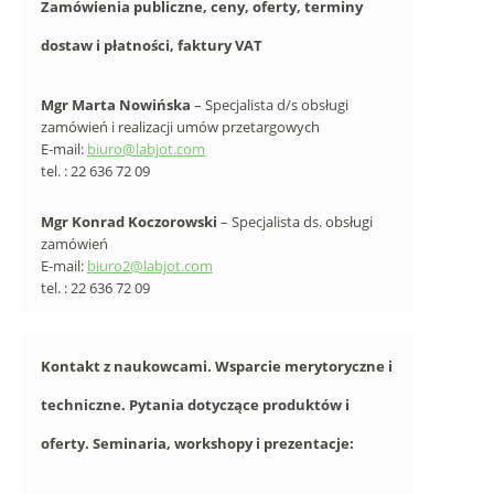
Zamówienia publiczne, ceny, oferty, terminy
dostaw i płatności, faktury VAT
Mgr Marta Nowińska
– Specjalista d/s obsługi
zamówień i realizacji umów przetargowych
E-mail:
biuro@labjot.com
tel. : 22 636 72 09
Mgr Konrad Koczorowski
– Specjalista ds. obsługi
zamówień
E-mail:
biuro2@labjot.com
tel. : 22 636 72 09
Kontakt z naukowcami. Wsparcie merytoryczne i
techniczne. Pytania dotyczące produktów i
oferty. Seminaria, workshopy i prezentacje: