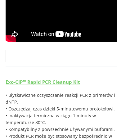
Exo-CIP™ Rapid PCR Cleanup Kit
• Błyskawiczne oczyszczanie reakcji PCR z primerów i
dNTP.
• Oszczędzaj czas dzięki 5-minutowemu protokołowi.
• Inaktywacja termiczna w ciągu 1 minuty w
temperaturze 80°C.
• Kompatybilny z powszechnie używanymi buforami.
• Produkt PCR może być stosowany bezpośrednio w