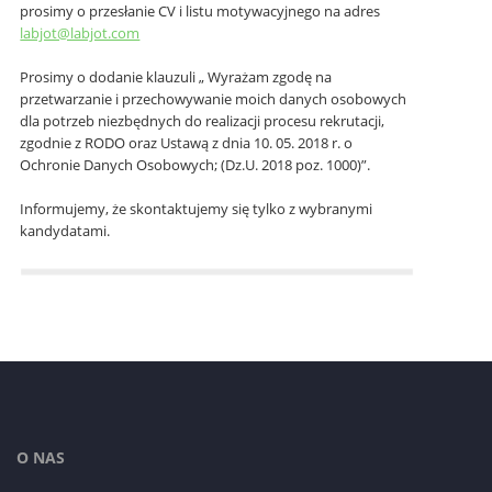
prosimy o przesłanie CV i listu motywacyjnego na adres
labjot@labjot.com
Prosimy o dodanie klauzuli „ Wyrażam zgodę na
przetwarzanie i przechowywanie moich danych osobowych
dla potrzeb niezbędnych do realizacji procesu rekrutacji,
zgodnie z RODO oraz Ustawą z dnia 10. 05. 2018 r. o
Ochronie Danych Osobowych; (Dz.U. 2018 poz. 1000)”.
Informujemy, że skontaktujemy się tylko z wybranymi
kandydatami.
O NAS