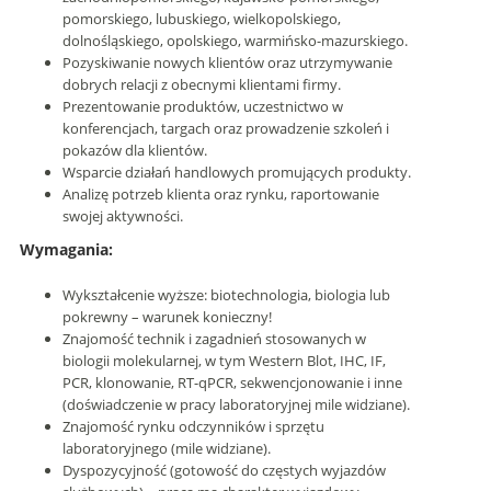
pomorskiego, lubuskiego, wielkopolskiego,
dolnośląskiego, opolskiego, warmińsko-mazurskiego.
Pozyskiwanie nowych klientów oraz utrzymywanie
dobrych relacji z obecnymi klientami firmy.
Prezentowanie produktów, uczestnictwo w
konferencjach, targach oraz prowadzenie szkoleń i
pokazów dla klientów.
Wsparcie działań handlowych promujących produkty.
Analizę potrzeb klienta oraz rynku, raportowanie
swojej aktywności.
Wymagania:
Wykształcenie wyższe: biotechnologia, biologia lub
pokrewny – warunek konieczny!
Znajomość technik i zagadnień stosowanych w
biologii molekularnej, w tym Western Blot, IHC, IF,
PCR, klonowanie, RT-qPCR, sekwencjonowanie i inne
(doświadczenie w pracy laboratoryjnej mile widziane).
Znajomość rynku odczynników i sprzętu
laboratoryjnego (mile widziane).
Dyspozycyjność (gotowość do częstych wyjazdów