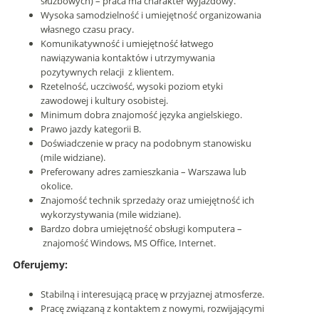
służbowych) – praca ma charakter wyjazdowy.
Wysoka samodzielność i umiejętność organizowania
własnego czasu pracy.
Komunikatywność i umiejętność łatwego
nawiązywania kontaktów i utrzymywania
pozytywnych relacji z klientem.
Rzetelność, uczciwość, wysoki poziom etyki
zawodowej i kultury osobistej.
Minimum dobra znajomość języka angielskiego.
Prawo jazdy kategorii B.
Doświadczenie w pracy na podobnym stanowisku
(mile widziane).
Preferowany adres zamieszkania – Warszawa lub
okolice.
Znajomość technik sprzedaży oraz umiejętność ich
wykorzystywania (mile widziane).
Bardzo dobra umiejętność obsługi komputera –
znajomość Windows, MS Office, Internet.
Oferujemy:
Stabilną i interesującą pracę w przyjaznej atmosferze.
Pracę związaną z kontaktem z nowymi, rozwijającymi