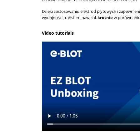
Dzięki zastosowaniu elektrod płytowych i zapewnie
wydajności transferu nawet
4-krotnie
w porównaniu
Video tutorials