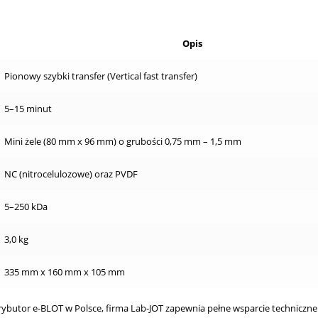
Opis
Pionowy szybki transfer (Vertical fast transfer)
5–15 minut
Mini żele (80 mm x 96 mm) o grubości 0,75 mm – 1,5 mm
NC (nitrocelulozowe) oraz PVDF
5–250 kDa
3,0 kg
335 mm x 160 mm x 105 mm
ybutor e-BLOT w Polsce, firma Lab-JOT zapewnia pełne wsparcie technicz