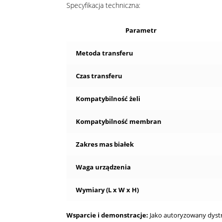
Specyfikacja techniczna:
Parametr
Metoda transferu
Czas transferu
Kompatybilność żeli
Kompatybilność membran
Zakres mas białek
Waga urządzenia
Wymiary (L x W x H)
Wsparcie i demonstracje:
Jako autoryzowany dystr