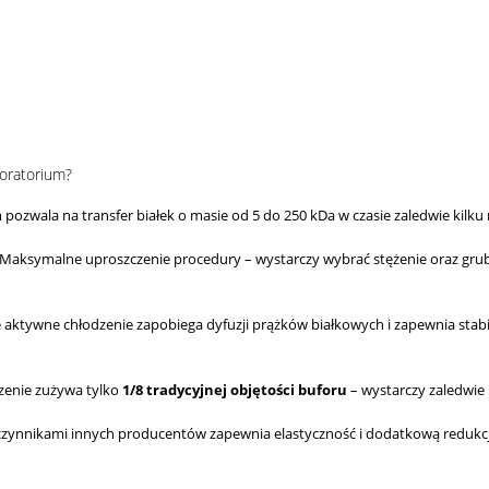
oratorium?
pozwala na transfer białek o masie od 5 do 250 kDa w czasie zaledwie kilku
Maksymalne uproszczenie procedury – wystarczy wybrać stężenie oraz gruboś
aktywne chłodzenie zapobiega dyfuzji prążków białkowych i zapewnia stabi
zenie zużywa tylko
1/8 tradycyjnej objętości buforu
– wystarczy zaledwie 
zynnikami innych producentów zapewnia elastyczność i dodatkową redukcj