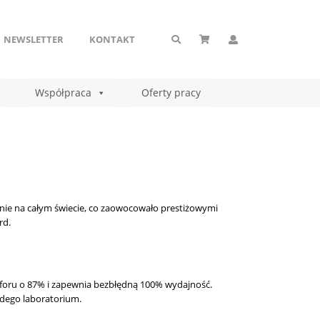
NEWSLETTER
KONTAKT
Współpraca
Oferty pracy
anie na
całym świecie, co zaowocowało prestiżowymi
rd.
uforu o 87% i zapewnia bezbłędną 100% wydajność.
dego laboratorium.