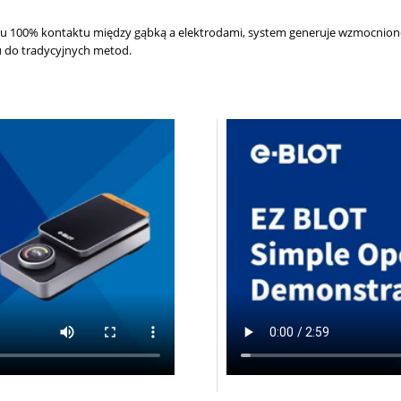
niu 100% kontaktu między gąbką a elektrodami, system generuje wzmocnione
 do tradycyjnych metod
.