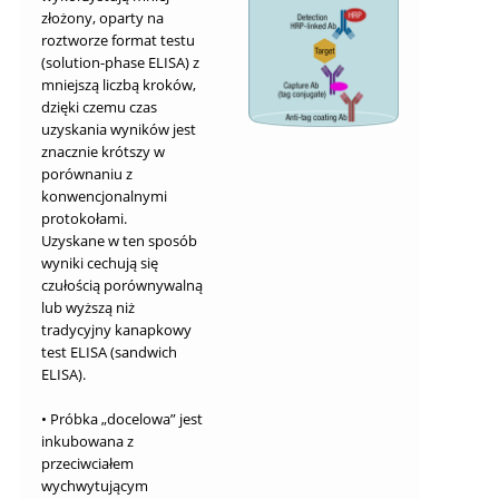
złożony, oparty na
roztworze format testu
(solution-phase ELISA) z
mniejszą liczbą kroków,
dzięki czemu czas
uzyskania wyników jest
znacznie krótszy w
porównaniu z
konwencjonalnymi
protokołami.
Uzyskane w ten sposób
wyniki cechują się
czułością porównywalną
lub wyższą niż
tradycyjny kanapkowy
test ELISA (sandwich
ELISA).
• Próbka „docelowa” jest
inkubowana z
przeciwciałem
wychwytującym