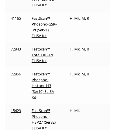
ELISA Kit
41165
FastScan™
H, Mk, M, R
Phospho-GSK-
3α (Ser21)
ELISA Kit
72843
FastScan™
H, Mk, M, R
Total HIF-1α
ELISA Kit
72856
FastScan™
H, Mk, M, R
Phospho-
Histone H3
(Ser10) ELISA
Kit
15429
FastScan™
H, Mk
Phospho-
HSP27 (Ser82)
ELISA Kit