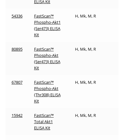
ELISA Kit
54336
FastScan™
H, Mk, M, R
Phospho-Akt1
(Ser473) ELISA
Kit
80895
FastScan™
H, Mk, M, R
Phospho-Akt
(Ser473) ELISA
Kit
67807
FastScan™
H, Mk, M, R
Phospho-Akt
(Thr308) ELISA
Kit
15942
FastScan™
H, Mk, M, R
Total Akt1
ELISA Kit