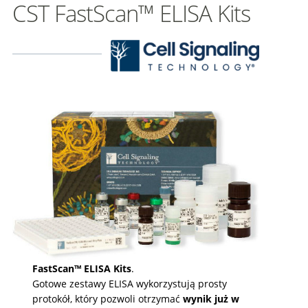
CST FastScan™ ELISA Kits
FastScan™ ELISA Kits
.
Gotowe zestawy ELISA wykorzystują prosty
protokół, który pozwoli otrzymać
wynik już w