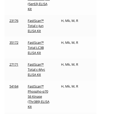
(Ser63) ELISA
Kit
23176
FastScan™
H, Mk, M, R
Total c-Jun
ELISA Kit
35172
FastScan™
H, Mk, M, R
Total LC3B
ELISA Kit
27171
FastScan™
H, Mk, M, R
Total c-Myc
ELISA Kit
54164
FastScan™
H, Mk, M, R
Phospho-p70
S6 Kinase
(Thr389) ELISA
Kit