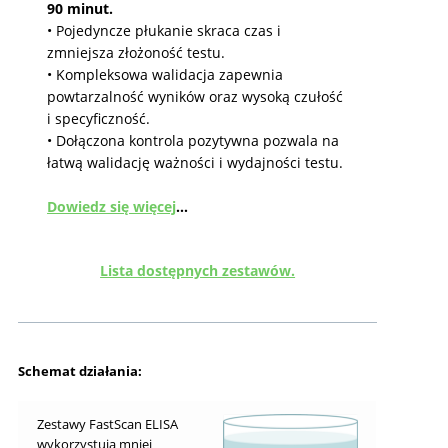
90 minut.
• Pojedyncze płukanie skraca czas i
zmniejsza złożoność testu.
• Kompleksowa walidacja zapewnia
powtarzalność wyników oraz wysoką czułość
i specyficzność.
• Dołączona kontrola pozytywna pozwala na
łatwą walidację ważności i wydajności testu.
Dowiedz się więcej
…
Lista dostępnych zestawów.
Schemat działania:
Zestawy FastScan ELISA
wykorzystują mniej