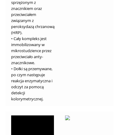
sprzężonym z
znacznikiem oraz
przeciwciałem
związanym z
peroksydazą chrzanową
(HRP).
• Cały kompleks jest
immobilizowany w
mikrostudzience przez
przeciwciało anty-
znacznikowe.
• Dołki są przemywane,
po czym następuje
reakcja enzymatyczna i
odczyt za pomocą
detekcji
kolorymetrycznej.