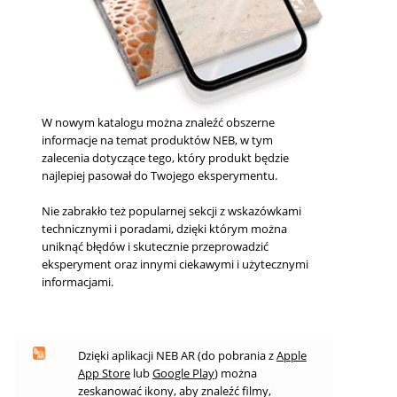
W nowym katalogu można znaleźć obszerne
informacje na temat produktów NEB, w tym
zalecenia dotyczące tego, który produkt będzie
najlepiej pasował do Twojego eksperymentu.
Nie zabrakło też popularnej sekcji z wskazówkami
technicznymi i poradami, dzięki którym można
uniknąć błędów i skutecznie przeprowadzić
eksperyment oraz innymi ciekawymi i użytecznymi
informacjami.
Dzięki aplikacji NEB AR (do pobrania z
Apple
App Store
lub
Google Play
) można
zeskanować ikony, aby znaleźć filmy,