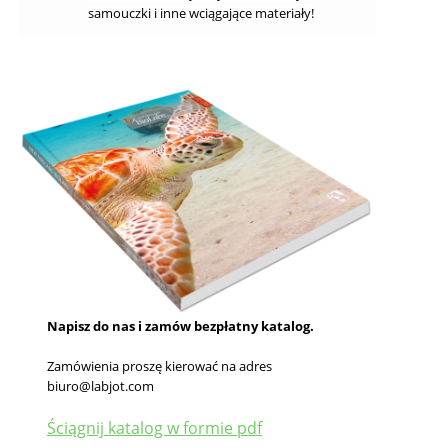
samouczki i inne wciągające materiały!
Napisz do nas i zamów bezpłatny katalog.
Zamówienia proszę kierować na adres
biuro@labjot.com
Ściągnij katalog w formie pdf