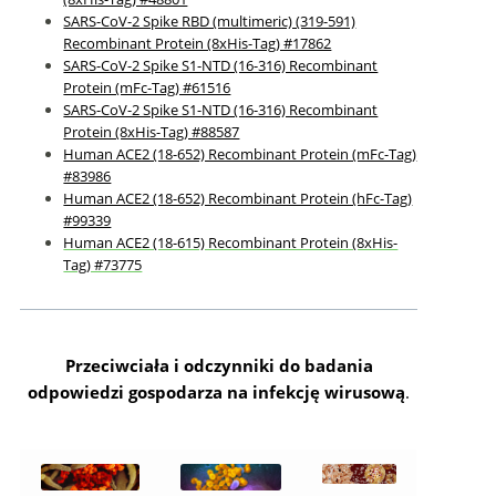
SARS-CoV-2 Spike RBD (multimeric) (319-591)
Recombinant Protein (8xHis-Tag) #17862
SARS-CoV-2 Spike S1-NTD (16-316) Recombinant
Protein (mFc-Tag) #61516
SARS-CoV-2 Spike S1-NTD (16-316) Recombinant
Protein (8xHis-Tag) #88587
Human ACE2 (18-652) Recombinant Protein (mFc-Tag)
#83986
Human ACE2 (18-652) Recombinant Protein (hFc-Tag)
#99339
Human ACE2 (18-615) Recombinant Protein (8xHis-
Tag) #73775
Przeciwciała i odczynniki do badania
odpowiedzi gospodarza na infekcję wirusową
.