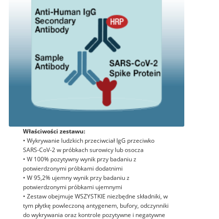
Właściwości zestawu:
• Wykrywanie ludzkich przeciwciał IgG przeciwko
SARS-CoV-2 w próbkach surowicy lub osocza
• W 100% pozytywny wynik przy badaniu z
potwierdzonymi próbkami dodatnimi
• W 95,2% ujemny wynik przy badaniu z
potwierdzonymi próbkami ujemnymi
• Zestaw obejmuje WSZYSTKIE niezbędne składniki, w
tym płytkę powleczoną antygenem, bufory, odczynniki
do wykrywania oraz kontrole pozytywne i negatywne