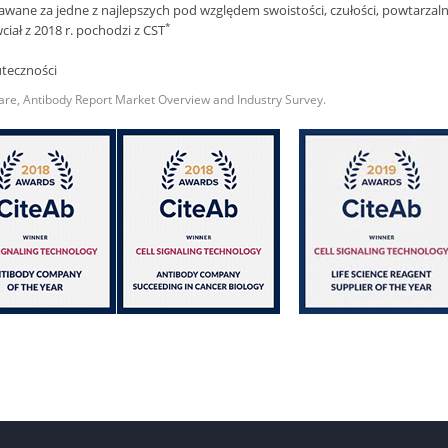
awane za jedne z najlepszych pod względem swoistości, czułości, powtarzal
*
iał z 2018 r. pochodzi z CST
uteczności
re, Antibody Report Market Overview and Industry Survey.