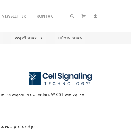
NEWSLETTER
KONTAKT
Współpraca
Oferty pracy
yjne rozwiązania do badań. W CST wierzą, że
stów
, a protokół jest