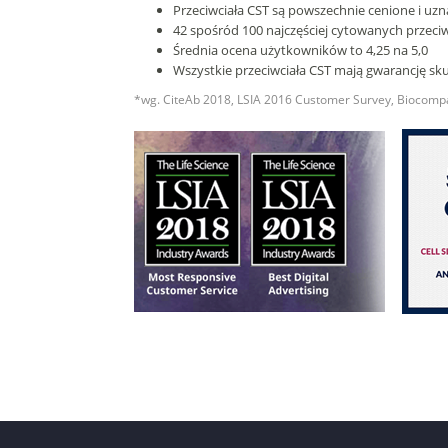
Przeciwciała CST są powszechnie cenione i uzn
42 spośród 100 najczęściej cytowanych przeciwc
Średnia ocena użytkowników to 4,25 na 5,0
Wszystkie przeciwciała CST mają gwarancję sk
*wg. CiteAb 2018, LSIA 2016 Customer Survey, Biocompa