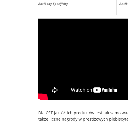
Antibody Specificity
Antib
Dla CST jakość ich produktów jest tak samo wa
także liczne nagrody w prestiżowych plebiscyt