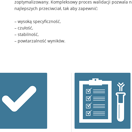
zoptymalizowany. Kompleksowy proces walidacji pozwala n
najlepszych przeciwciał, tak aby zapewnić:
– wysoką specyficzność,
– czułość,
– stabilność,
– powtarzalność wyników.