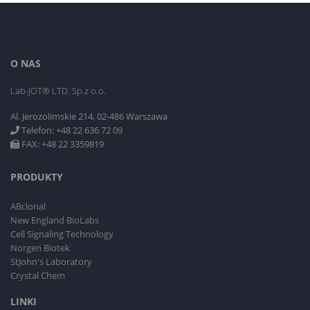
O NAS
Lab-JOT® LTD. Sp.z o.o.
Al. Jerozolimskie 214, 02-486 Warszawa
Telefon: +48 22 636 72 09
FAX: +48 22 3359819
PRODUKTY
ABclonal
New England BioLabs
Cell Signaling Technology
Norgen Biotek
StJohn's Laboratory
Crystal Chem
LINKI