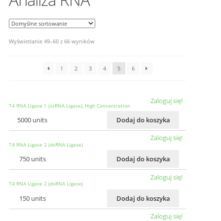
Wyświetlanie 49–60 z 66 wyników
1
2
3
4
5
6
Zaloguj się!
T4 RNA Ligase 1 (ssRNA Ligase), High Concentration
5000 units
Dodaj do koszyka
Zaloguj się!
T4 RNA Ligase 2 (dsRNA Ligase)
750 units
Dodaj do koszyka
Zaloguj się!
T4 RNA Ligase 2 (dsRNA Ligase)
150 units
Dodaj do koszyka
Zaloguj się!