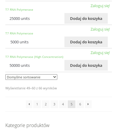
Zaloguj się!
T7 RNA Polymerase
25000 units
Dodaj do koszyka
Zaloguj się!
T7 RNA Polymerase
5000 units
Dodaj do koszyka
Zaloguj się!
T7 RNA Polymerase (High Concentration)
50000 units
Dodaj do koszyka
Wyświetlanie 49–60 z 66 wyników
1
2
3
4
5
6
Kategorie produktów