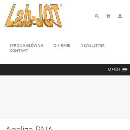
STRONA GŁÓWNA
O FIRMIE
NEWSLETTER
KONTAKT
MENU
Analiza RNA