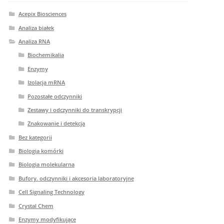
Acepix Biosciences
Analiza białek
Analiza RNA
Biochemikalia
Enzymy
Izolacja mRNA
Pozostałe odczynniki
Zestawy i odczynniki do transkrypcji
Znakowanie i detekcja
Bez kategorii
Biologia komórki
Biologia molekularna
Bufory. odczynniki i akcesoria laboratoryjne
Cell Signaling Technology
Crystal Chem
Enzymy modyfikujące