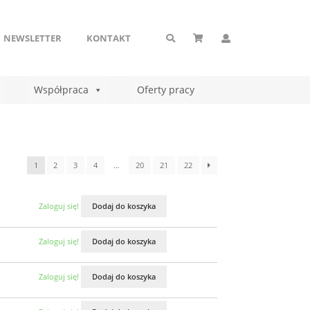
NEWSLETTER
KONTAKT
Współpraca
Oferty pracy
1
2
3
4
…
20
21
22
Zaloguj się!
Dodaj do koszyka
Zaloguj się!
Dodaj do koszyka
Zaloguj się!
Dodaj do koszyka