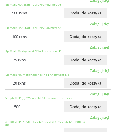
Zaloguj się!
EpiMark Hot Start Taq DNA Polymerase
500 rxns
Dodaj do koszyka
Zaloguj się!
EpiMark Hot Start Taq DNA Polymerase
100 rxns
Dodaj do koszyka
Zaloguj się!
EpiMark Methylated DNA Enrichment Kit
25 rxns
Dodaj do koszyka
Zaloguj się!
Epimark N6-Methyladenosine Enrichment Kit
20 rxns
Dodaj do koszyka
Zaloguj się!
SimpleChIP (R) †Mouse MEST Promoter Primers
500 ul
Dodaj do koszyka
Zaloguj się!
SimpleChIP (R) ChIP-seq DNA Library Prep Kit for Illumina
(R)