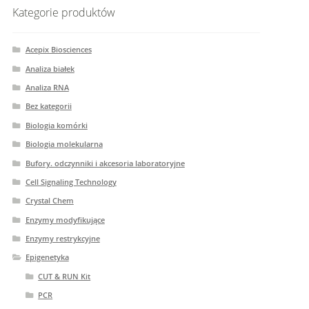
Kategorie produktów
Acepix Biosciences
Analiza białek
Analiza RNA
Bez kategorii
Biologia komórki
Biologia molekularna
Bufory. odczynniki i akcesoria laboratoryjne
Cell Signaling Technology
Crystal Chem
Enzymy modyfikujące
Enzymy restrykcyjne
Epigenetyka
CUT & RUN Kit
PCR