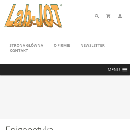
STRONA GŁÓWNA
O FIRMIE
NEWSLETTER
KONTAKT
MENU
Epigenetyka