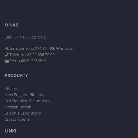
O NAS
Lab-JOT® LTD. Sp.z o.o.
Al. Jerozolimskie 214, 02-486 Warszawa
Telefon: +48 22 636 72 09
FAX: +48 22 3359819
PRODUKTY
ABclonal
New England BioLabs
Cell Signaling Technology
Norgen Biotek
StJohn's Laboratory
Crystal Chem
LINKI