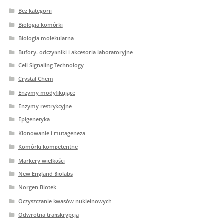
Bez kategorii
Biologia komórki
Biologia molekularna
Bufory. odczynniki i akcesoria laboratoryjne
Cell Signaling Technology
Crystal Chem
Enzymy modyfikujące
Enzymy restrykcyjne
Epigenetyka
Klonowanie i mutageneza
Komórki kompetentne
Markery wielkości
New England Biolabs
Norgen Biotek
Oczyszczanie kwasów nukleinowych
Odwrotna transkrypcja