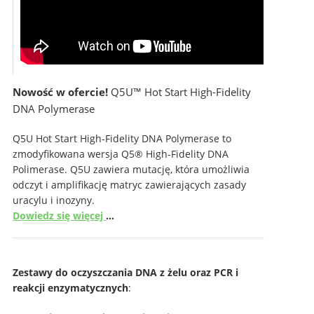
Nowość w ofercie!
Q5U™ Hot Start High-Fidelity
DNA Polymerase
Q5U Hot Start High-Fidelity DNA Polymerase to
zmodyfikowana wersja Q5® High-Fidelity DNA
Polimerase. Q5U zawiera mutację, która umożliwia
odczyt i amplifikację matryc zawierających zasady
uracylu i inozyny.
Dowiedz się więcej
…
Zestawy do oczyszczania DNA z żelu oraz PCR i
reakcji enzymatycznych
: