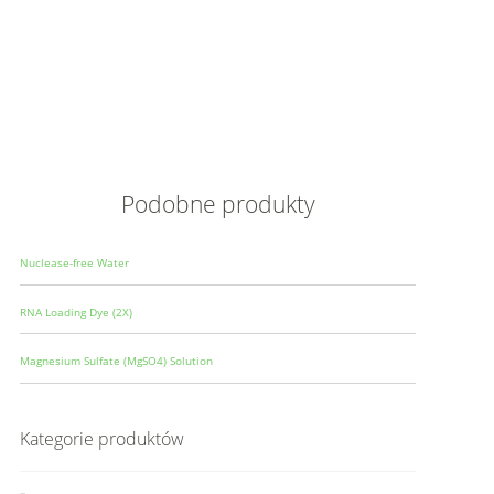
Opis
Wielkoś
Produce
Podobne produkty
Nuclease-free Water
RNA Loading Dye (2X)
Magnesium Sulfate (MgSO4) Solution
Kategorie produktów