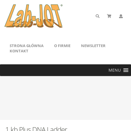
STRONA GŁÓWNA
O FIRMIE
NEWSLETTER
KONTAKT
MENU
1 kb Plus DNA Ladder