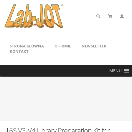
STRONA GŁÓWNA
O FIRMIE
NEWSLETTER
KONTAKT
MENU
16S V3-V4 Library Preparation Kit for