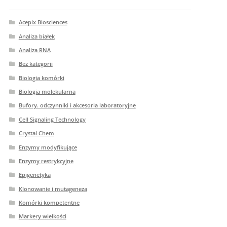
Acepix Biosciences
Analiza białek
Analiza RNA
Bez kategorii
Biologia komórki
Biologia molekularna
Bufory. odczynniki i akcesoria laboratoryjne
Cell Signaling Technology
Crystal Chem
Enzymy modyfikujące
Enzymy restrykcyjne
Epigenetyka
Klonowanie i mutageneza
Komórki kompetentne
Markery wielkości