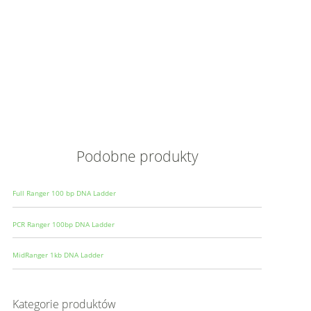
Opis
Wielkoś
Produce
Podobne produkty
Full Ranger 100 bp DNA Ladder
PCR Ranger 100bp DNA Ladder
MidRanger 1kb DNA Ladder
Kategorie produktów