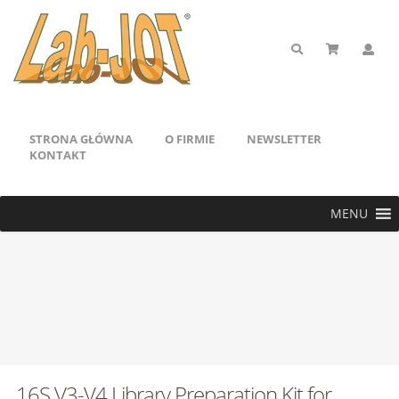
STRONA GŁÓWNA
O FIRMIE
NEWSLETTER
KONTAKT
MENU
16S V3-V4 Library Preparation Kit for