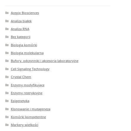
Acepix Biosciences
Analiza białek
Analiza RNA
Bez kategorii
Biologia komórki
Biologia molekularna
Bufory. odczynniki i akcesoria laboratoryjne
Cell Signaling Technology
Crystal Chem
Enzymy modyfikujące
Enzymy restrykcyjne
Epigenetyka
Klonowanie i mutageneza
Komórki kompetentne
Markery wielkości