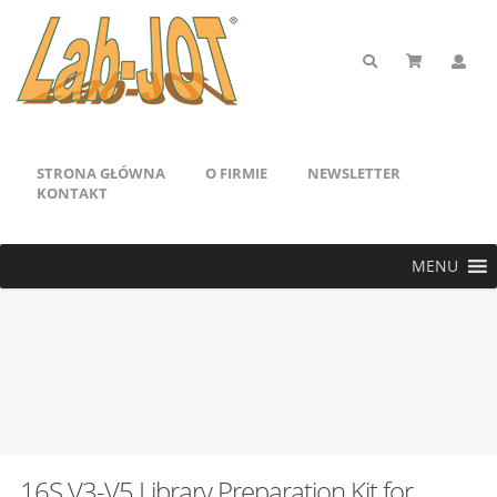
STRONA GŁÓWNA
O FIRMIE
NEWSLETTER
KONTAKT
MENU
16S V3-V5 Library Preparation Kit for