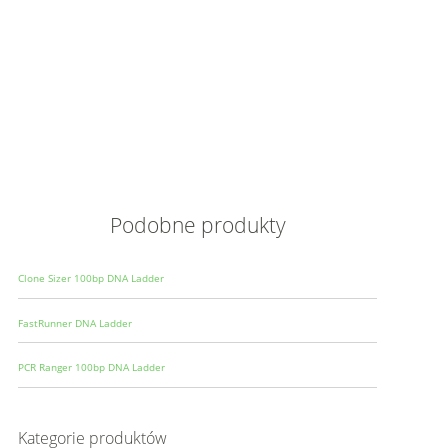
Opis
Wielkoś
Produce
Podobne produkty
Clone Sizer 100bp DNA Ladder
FastRunner DNA Ladder
PCR Ranger 100bp DNA Ladder
Kategorie produktów