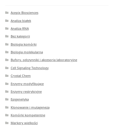
Acepix Biosciences
Analiza białek
Analiza RNA
Bez kategorii
Biologia komórki
Biologia molekularna
Bufory. odczynniki i akcesoria laboratoryjne
Cell Signaling Technology
Crystal Chem
Enzymy modyfikujące
Enzymy restrykcyjne
Epigenetyka
Klonowanie i mutageneza
Komórki kompetentne
Markery wielkości