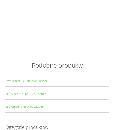
Opis
Wielkoś
Produce
Podobne produkty
LowRanger 100bp DNA Ladder
PCR Sizer 100 bp DNA Ladder
MidRanger 1kb DNA Ladder
Kategorie produktów