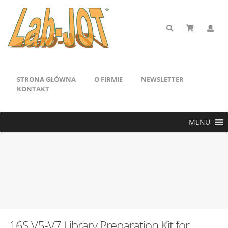
STRONA GŁÓWNA
O FIRMIE
NEWSLETTER
KONTAKT
MENU
16S V5-V7 Library Preparation Kit for