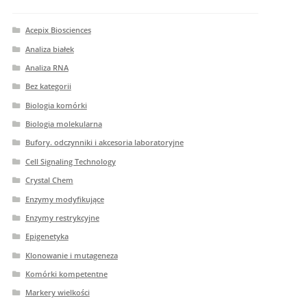
Acepix Biosciences
Analiza białek
Analiza RNA
Bez kategorii
Biologia komórki
Biologia molekularna
Bufory. odczynniki i akcesoria laboratoryjne
Cell Signaling Technology
Crystal Chem
Enzymy modyfikujące
Enzymy restrykcyjne
Epigenetyka
Klonowanie i mutageneza
Komórki kompetentne
Markery wielkości