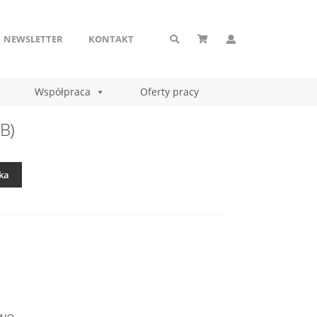
NEWSLETTER
KONTAKT
Współpraca
Oferty pracy
 B)
ka