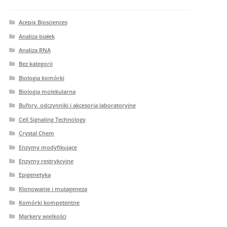
Acepix Biosciences
Analiza białek
Analiza RNA
Bez kategorii
Biologia komórki
Biologia molekularna
Bufory. odczynniki i akcesoria laboratoryjne
Cell Signaling Technology
Crystal Chem
Enzymy modyfikujące
Enzymy restrykcyjne
Epigenetyka
Klonowanie i mutageneza
Komórki kompetentne
Markery wielkości