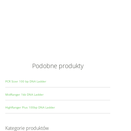
Opis
Wielkoś
Produce
Podobne produkty
PCR Sizer 100 bp DNA Ladder
MidRanger 1kb DNA Ladder
HighRanger Plus 100bp DNA Ladder
Kategorie produktów