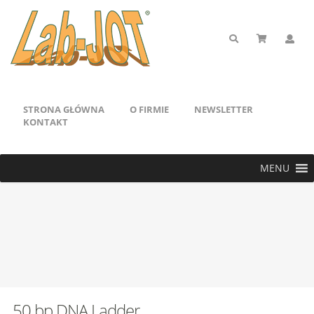
STRONA GŁÓWNA
O FIRMIE
NEWSLETTER
KONTAKT
MENU
50 bp DNA Ladder