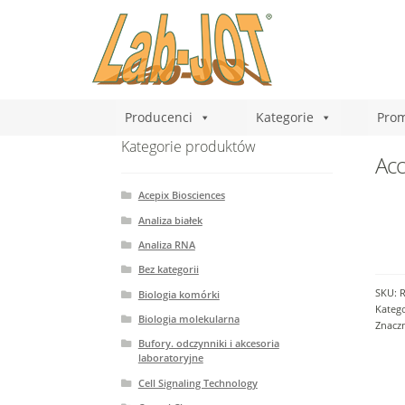
Producenci
Kategorie
Prom
Kategorie produktów
Acc
Acepix Biosciences
Analiza białek
Analiza RNA
Bez kategorii
SKU:
Biologia komórki
Katego
Biologia molekularna
Znacz
Bufory. odczynniki i akcesoria
laboratoryjne
Cell Signaling Technology