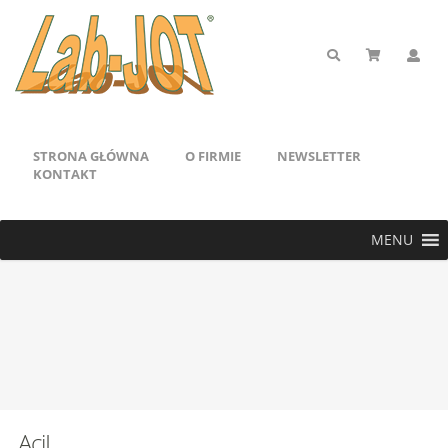
STRONA GŁÓWNA
O FIRMIE
NEWSLETTER
KONTAKT
MENU
AciI