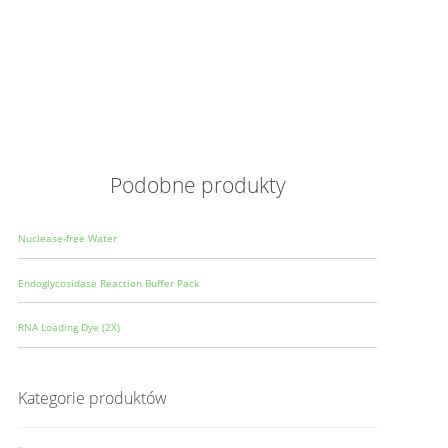
Opis
Wielkoś
Produce
Podobne produkty
Nuclease-free Water
Endoglycosidase Reaction Buffer Pack
RNA Loading Dye (2X)
Kategorie produktów