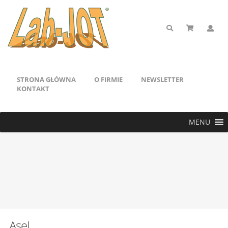
STRONA GŁÓWNA
O FIRMIE
NEWSLETTER
KONTAKT
MENU
AseI