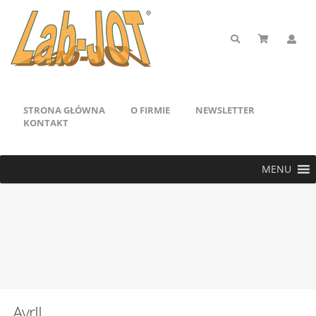
STRONA GŁÓWNA
O FIRMIE
NEWSLETTER
KONTAKT
MENU
AvrII