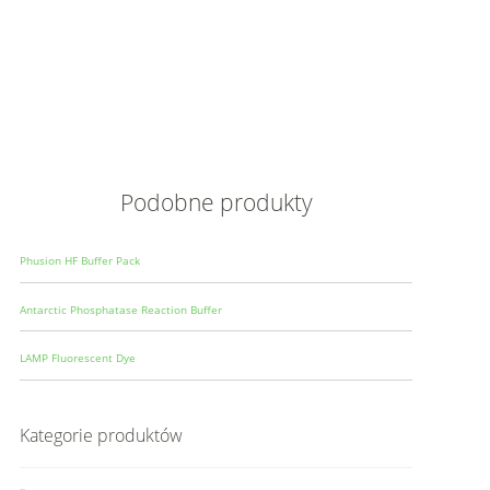
Opis
Wielkoś
Produce
Podobne produkty
Phusion HF Buffer Pack
Antarctic Phosphatase Reaction Buffer
LAMP Fluorescent Dye
Kategorie produktów