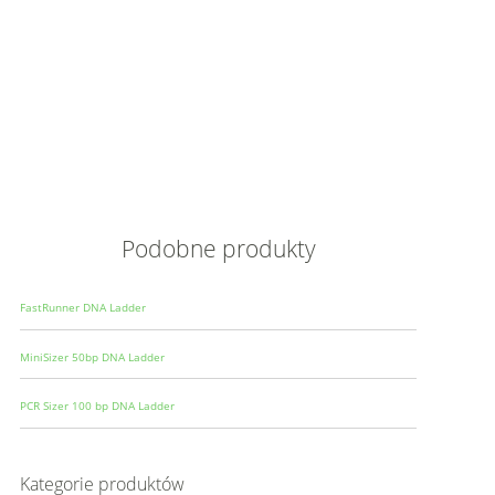
Opis
Wielkoś
Produce
Podobne produkty
FastRunner DNA Ladder
MiniSizer 50bp DNA Ladder
PCR Sizer 100 bp DNA Ladder
Kategorie produktów