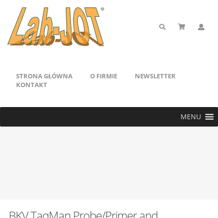
STRONA GŁÓWNA
O FIRMIE
NEWSLETTER
KONTAKT
MENU
BKV TaqMan Probe/Primer and