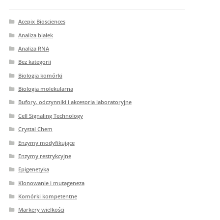
Acepix Biosciences
Analiza białek
Analiza RNA
Bez kategorii
Biologia komórki
Biologia molekularna
Bufory. odczynniki i akcesoria laboratoryjne
Cell Signaling Technology
Crystal Chem
Enzymy modyfikujące
Enzymy restrykcyjne
Epigenetyka
Klonowanie i mutageneza
Komórki kompetentne
Markery wielkości