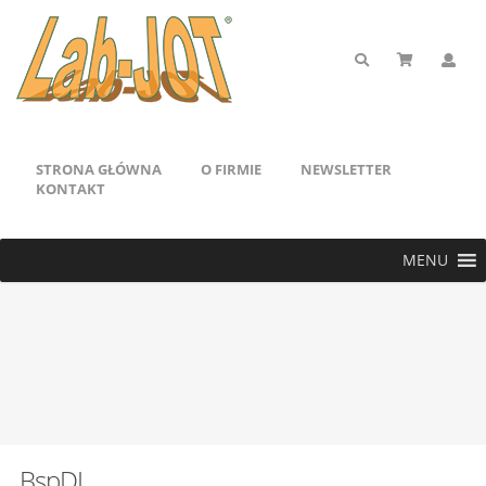
STRONA GŁÓWNA
O FIRMIE
NEWSLETTER
KONTAKT
MENU
BspDI