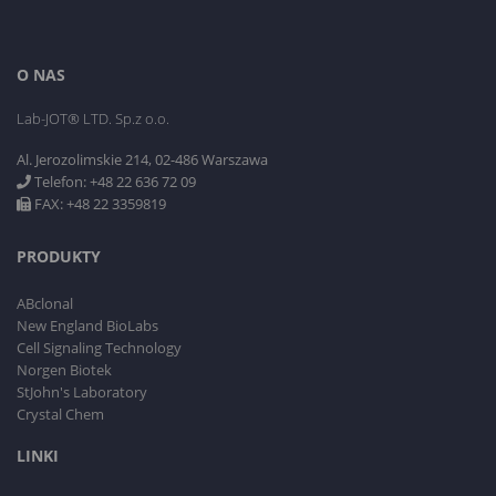
O NAS
Lab-JOT® LTD. Sp.z o.o.
Al. Jerozolimskie 214, 02-486 Warszawa
Telefon: +48 22 636 72 09
FAX: +48 22 3359819
PRODUKTY
ABclonal
New England BioLabs
Cell Signaling Technology
Norgen Biotek
StJohn's Laboratory
Crystal Chem
LINKI