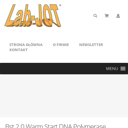
STRONA GŁÓWNA
O FIRMIE
NEWSLETTER
KONTAKT
MENU
Bst 2.0 Warm Start DNA Polymerase