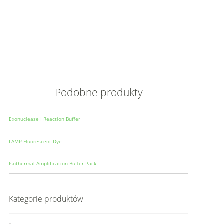
Opis
Wielkoś
Produce
Podobne produkty
Exonuclease I Reaction Buffer
LAMP Fluorescent Dye
Isothermal Amplification Buffer Pack
Kategorie produktów