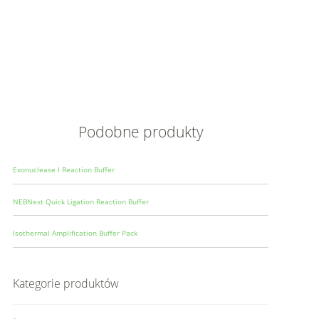
Opis
Wielkoś
Produce
Podobne produkty
Exonuclease I Reaction Buffer
NEBNext Quick Ligation Reaction Buffer
Isothermal Amplification Buffer Pack
Kategorie produktów