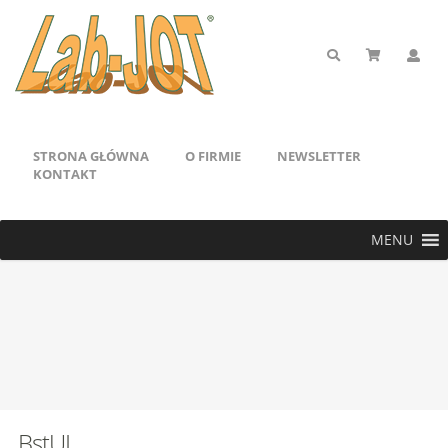
STRONA GŁÓWNA
O FIRMIE
NEWSLETTER
KONTAKT
MENU
BstUI