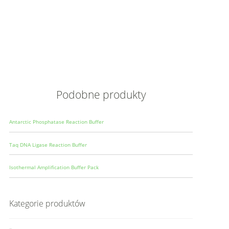
Opis
Wielkoś
Produce
Podobne produkty
Antarctic Phosphatase Reaction Buffer
Taq DNA Ligase Reaction Buffer
Isothermal Amplification Buffer Pack
Kategorie produktów