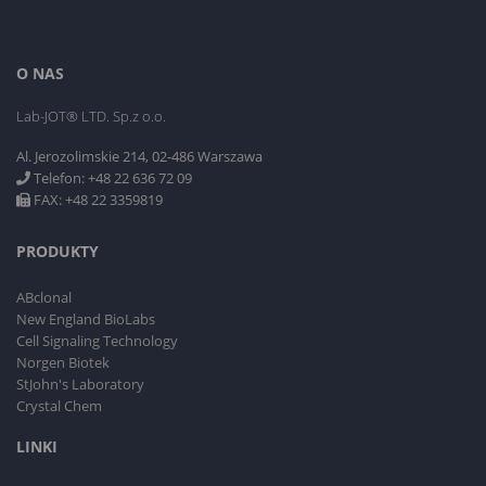
O NAS
Lab-JOT® LTD. Sp.z o.o.
Al. Jerozolimskie 214, 02-486 Warszawa
Telefon: +48 22 636 72 09
FAX: +48 22 3359819
PRODUKTY
ABclonal
New England BioLabs
Cell Signaling Technology
Norgen Biotek
StJohn's Laboratory
Crystal Chem
LINKI