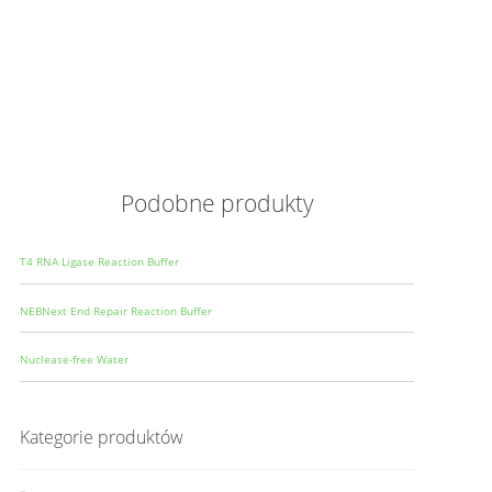
Opis
Wielkoś
Produce
Podobne produkty
T4 RNA Ligase Reaction Buffer
NEBNext End Repair Reaction Buffer
Nuclease-free Water
Kategorie produktów