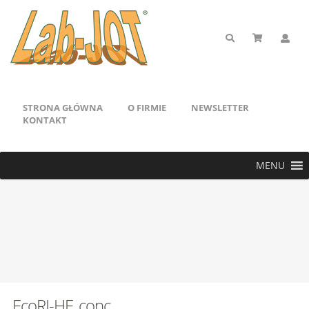
STRONA GŁÓWNA
O FIRMIE
NEWSLETTER
KONTAKT
MENU
EcoRI-HF, conc.