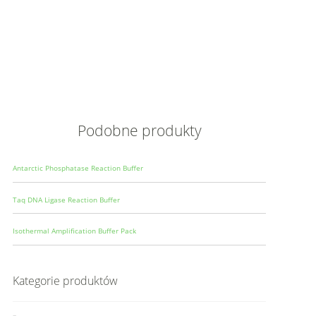
Opis
Wielkoś
Produce
Podobne produkty
Antarctic Phosphatase Reaction Buffer
Taq DNA Ligase Reaction Buffer
Isothermal Amplification Buffer Pack
Kategorie produktów