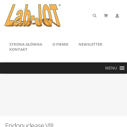
STRONA GŁÓWNA
O FIRMIE
NEWSLETTER
KONTAKT
MENU
Endonuclease VIII