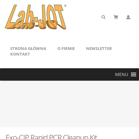
STRONA GŁÓWNA
O FIRMIE
NEWSLETTER
KONTAKT
MENU
Exo-CIP Rapid PCR Cleanup Kit