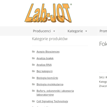
Producenci
Kategorie
Prom
Kategorie produktów
Fok
Acepix Biosciences
Analiza białek
Analiza RNA
Bez kategorii
SKU:
Biologia komórki
Katego
Biologia molekularna
Znacz
Bufory. odczynniki i akcesoria
laboratoryjne
Cell Signaling Technology