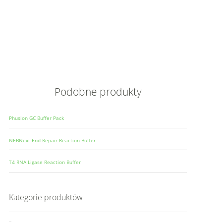
Opis
Wielkoś
Produce
Podobne produkty
Phusion GC Buffer Pack
NEBNext End Repair Reaction Buffer
T4 RNA Ligase Reaction Buffer
Kategorie produktów