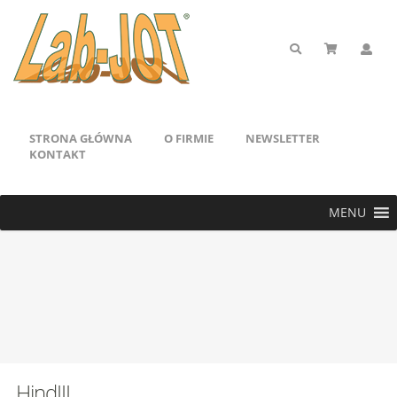
STRONA GŁÓWNA
O FIRMIE
NEWSLETTER
KONTAKT
MENU
HindIII