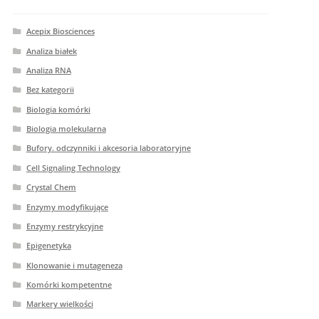
Acepix Biosciences
Analiza białek
Analiza RNA
Bez kategorii
Biologia komórki
Biologia molekularna
Bufory. odczynniki i akcesoria laboratoryjne
Cell Signaling Technology
Crystal Chem
Enzymy modyfikujące
Enzymy restrykcyjne
Epigenetyka
Klonowanie i mutageneza
Komórki kompetentne
Markery wielkości