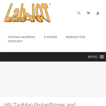
STRONA GŁÓWNA
O FIRMIE
NEWSLETTER
KONTAKT
MENU
HIV TaqMan Probe/Primer and