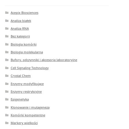
Acepix Biosciences
Analiza białek
Analiza RNA
Bez kategorii
Biologia komórki
Biologia molekularna
Bufory. odczynniki i akcesoria laboratoryjne
Cell Signaling Technology
Crystal Chem
Enzymy modyfikujące
Enzymy restrykcyjne
Epigenetyka
Klonowanie i mutageneza
Komórki kompetentne
Markery wielkości