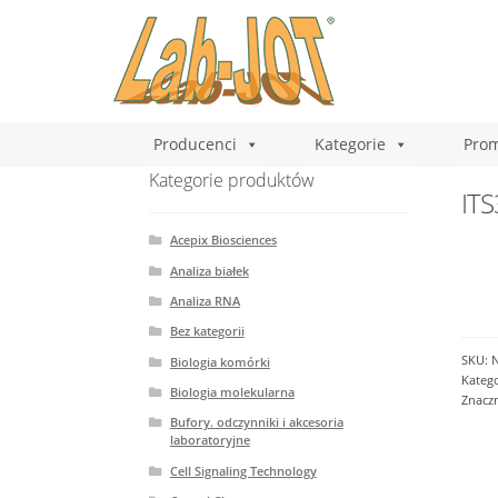
Producenci
Kategorie
Prom
Kategorie produktów
ITS
Acepix Biosciences
Analiza białek
Analiza RNA
Bez kategorii
SKU:
Biologia komórki
Katego
Biologia molekularna
Znaczn
Bufory. odczynniki i akcesoria
laboratoryjne
Cell Signaling Technology