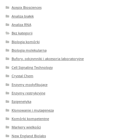
Acepix Biosciences
Analiza białek
Analiza RNA
Bez kategorii
Biologia komórki
Biologia molekularna
Bufory. odczynniki i akcesoria laboratoryjne
Cell Signaling Technology
Crystal Chem
Enzymy modyfikujące
Enzymy restrykcyjne
Epigenetyka
Klonowanie i mutageneza
Komórki kompetentne
Markery wielkości
New England Biolabs