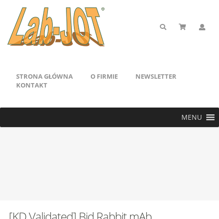
STRONA GŁÓWNA
O FIRMIE
NEWSLETTER
KONTAKT
MENU
[KD Validated] Bid Rabbit mAb